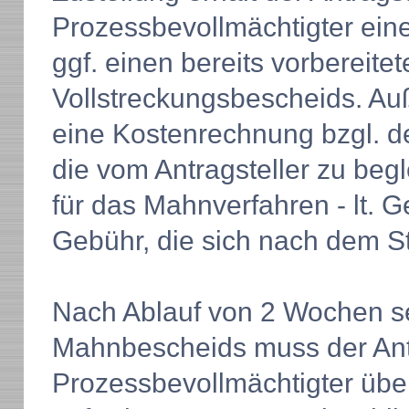
Prozessbevollmächtigter ein
ggf. einen bereits vorbereite
Vollstreckungsbescheids. Au
eine Kostenrechnung bzgl. d
die vom Antragsteller zu begl
für das Mahnverfahren - lt. G
Gebühr, die sich nach dem St
Nach Ablauf von 2 Wochen se
Mahnbescheids muss der Antr
Prozessbevollmächtigter übe