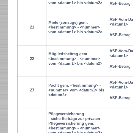
vom <datum1> bis <datum2>
ASP-Betrag
ASP-Vom-Da
Miete (sonstige) gem.
<datum1>
21
<bestimmung> - <nummer>
vom <datum1> bis <datum2>
ASP-Betrag
ASP-Vom-Da
Mitgliedsbeitrag gem.
<datum1>
22
<bestimmung> - <nummer>
vom <datum1> bis <datum2>
ASP-Betrag
ASP-Vom-Da
Pacht gem. <bestimmung> -
<datum1>
23
<nummer> vom <datum1> bis
<datum2>
ASP-Betrag
Pflegeversicherung
- siehe Beiträge zur privaten
Pflegeversicherung gem.
<bestimmung> - <nummer>
vom <datum1> bis <datum2>