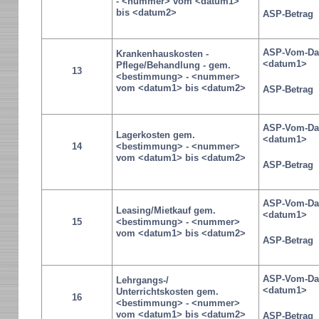
- <nummer> vom <datum1>
bis <datum2>
ASP-Betrag
ASP-Vom-Da
Krankenhauskosten -
<datum1>
Pflege/Behandlung - gem.
13
<bestimmung> - <nummer>
vom <datum1> bis <datum2>
ASP-Betrag
ASP-Vom-Da
Lagerkosten gem.
<datum1>
14
<bestimmung> - <nummer>
vom <datum1> bis <datum2>
ASP-Betrag
ASP-Vom-Da
Leasing/Mietkauf gem.
<datum1>
15
<bestimmung> - <nummer>
vom <datum1> bis <datum2>
ASP-Betrag
ASP-Vom-Da
Lehrgangs-/
<datum1>
Unterrichtskosten gem.
16
<bestimmung> - <nummer>
vom <datum1> bis <datum2>
ASP-Betrag