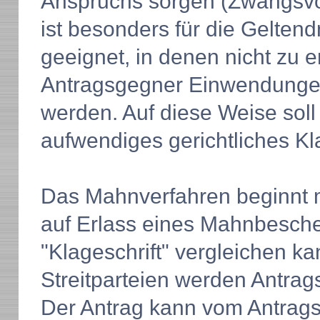
Anspruchs sorgen (Zwangsvo
ist besonders für die Gelte
geeignet, in denen nicht zu e
Antragsgegner Einwendunge
werden. Auf diese Weise soll 
aufwendiges gerichtliches K
Das Mahnverfahren beginnt m
auf Erlass eines Mahnbesche
"Klageschrift" vergleichen ka
Streitparteien werden Antrag
Der Antrag kann vom Antragst