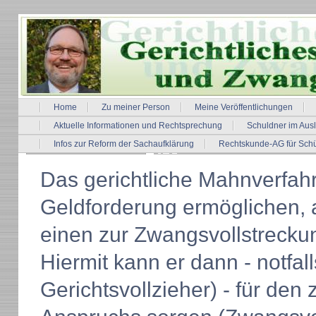
Home
Zu meiner Person
Meine Veröffentlichungen
Aktuelle Informationen und Rechtsprechung
Schuldner im Aus
Infos zur Reform der Sachaufklärung
Rechtskunde-AG für Schü
Das gerichtliche Mahnverfahr
Geldforderung ermöglichen, 
einen zur Zwangsvollstreckun
Hiermit kann er dann - notfall
Gerichtsvollzieher) - für de