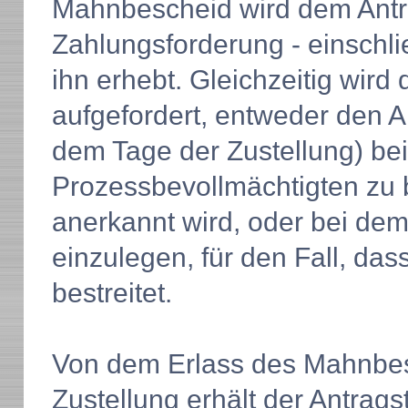
Mahnbescheid wird dem Antra
Zahlungsforderung - einschli
ihn erhebt. Gleichzeitig wir
aufgefordert, entweder den 
dem Tage der Zustellung) bei
Prozessbevollmächtigten zu b
anerkannt wird, oder bei de
einzulegen, für den Fall, da
bestreitet.
Von dem Erlass des Mahnbe
Zustellung erhält der Antragst