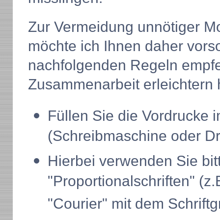
Zur Vermeidung unnötiger M
möchte ich Ihnen daher vorso
nachfolgenden Regeln empfeh
Zusammenarbeit erleichtern 
Fü
llen Sie die Vordrucke 
(Schreibmaschine oder Dr
Hierbei verwenden Sie bi
"Proportionalschriften" (z.B
"Courier" mit dem Schriftgr