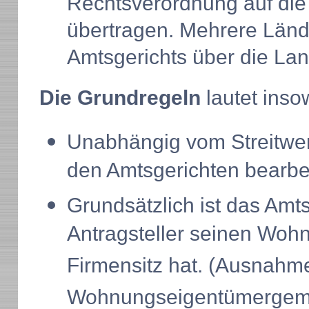
Rechtsverordnung auf die
übertragen. Mehrere Länd
Amtsgerichts über die La
Die Grundregeln
lautet insow
Unabhängig vom Streitwe
den Amtsgerichten bearbei
Grundsätzlich ist das Amt
Antragsteller seinen Wohn
Firmensitz hat. (Ausnahme
Wohnungseigentümergeme