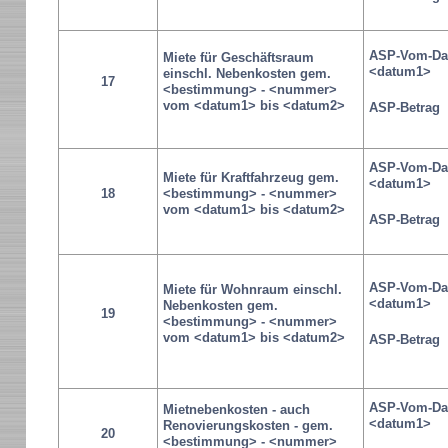
ASP-Vom-Da
Miete für Geschäftsraum
<datum1>
einschl. Nebenkosten gem.
17
<bestimmung> - <nummer>
vom <datum1> bis <datum2>
ASP-Betrag
ASP-Vom-Da
Miete für Kraftfahrzeug gem.
<datum1>
18
<bestimmung> - <nummer>
vom <datum1> bis <datum2>
ASP-Betrag
ASP-Vom-Da
Miete für Wohnraum einschl.
<datum1>
Nebenkosten gem.
19
<bestimmung> - <nummer>
vom <datum1> bis <datum2>
ASP-Betrag
ASP-Vom-Da
Mietnebenkosten - auch
<datum1>
Renovierungskosten - gem.
20
<bestimmung> - <nummer>