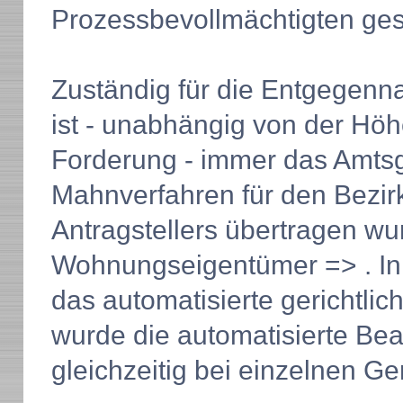
Prozessbevollmächtigten gest
Zuständig für die Entgegen
ist - unabhängig von der Hö
Forderung - immer das Amtsg
Mahnverfahren für den Bezir
Antragstellers übertragen w
Wohnungseigentümer => . In
das automatisierte gerichtlic
wurde die automatisierte Be
gleichzeitig bei einzelnen Ger