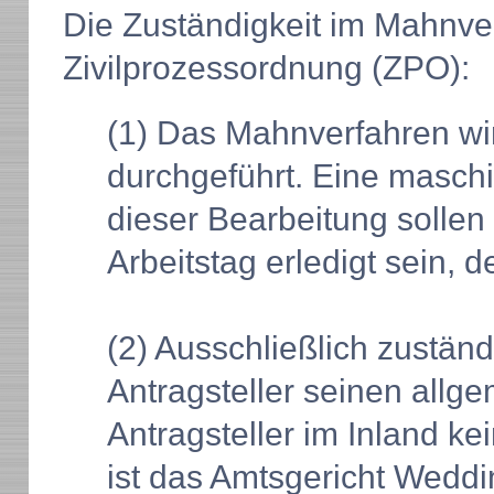
Die Zuständigkeit im Mahnver
Zivilprozessordnung (ZPO):
(1) Das Mahnverfahren wi
durchgeführt. Eine maschin
dieser Bearbeitung solle
Arbeitstag erledigt sein, 
(2) Ausschließlich zuständ
Antragsteller seinen allg
Antragsteller im Inland k
ist das Amtsgericht Weddin