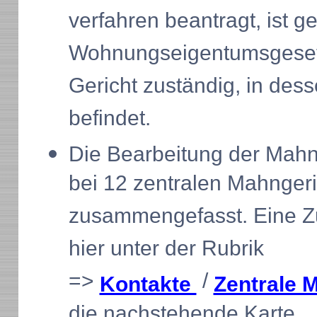
verfahren beantragt, ist ge
Wohnungseigentumsgeset
Gericht zuständig, in des
befindet.
Die Bearbeitung der Mahn
bei 12 zentralen Mahnger
zusammengefasst. Eine Zu
hier unter der Rubrik
=>
/
Kontakte
Zentrale 
die nachstehende Karte.